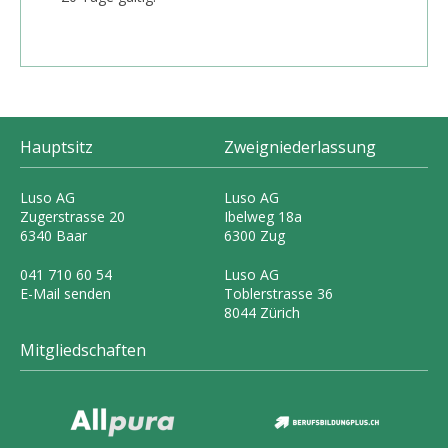
Hauptsitz
Zweigniederlassung
Luso AG
Luso AG
Zugerstrasse 20
Ibelweg 18a
6340 Baar
6300 Zug
041 710 60 54
Luso AG
E-Mail senden
Toblerstrasse 36
8044 Zürich
Mitgliedschaften