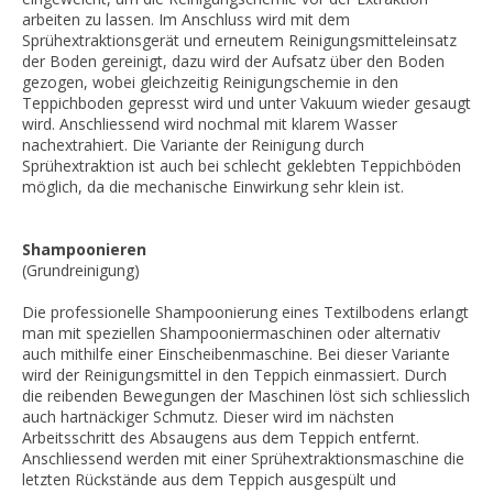
arbeiten zu lassen. Im Anschluss wird mit dem
Sprühextraktionsgerät und erneutem Reinigungsmitteleinsatz
der Boden gereinigt, dazu wird der Aufsatz über den Boden
gezogen, wobei gleichzeitig Reinigungschemie in den
Teppichboden gepresst wird und unter Vakuum wieder gesaugt
wird. Anschliessend wird nochmal mit klarem Wasser
nachextrahiert. Die Variante der Reinigung durch
Sprühextraktion ist auch bei schlecht geklebten Teppichböden
möglich, da die mechanische Einwirkung sehr klein ist.
Shampoonieren
(Grundreinigung)
Die professionelle Shampoonierung eines Textilbodens erlangt
man mit speziellen Shampooniermaschinen oder alternativ
auch mithilfe einer Einscheibenmaschine. Bei dieser Variante
wird der Reinigungsmittel in den Teppich einmassiert. Durch
die reibenden Bewegungen der Maschinen löst sich schliesslich
auch hartnäckiger Schmutz. Dieser wird im nächsten
Arbeitsschritt des Absaugens aus dem Teppich entfernt.
Anschliessend werden mit einer Sprühextraktionsmaschine die
letzten Rückstände aus dem Teppich ausgespült und