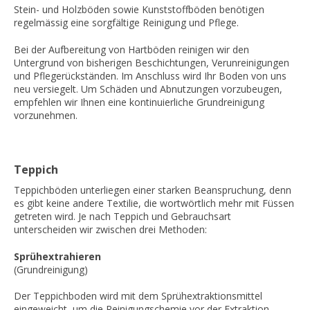
Stein- und Holzböden sowie Kunststoffböden benötigen
regelmässig eine sorgfältige Reinigung und Pflege.
Bei der Aufbereitung von Hartböden reinigen wir den
Untergrund von bisherigen Beschichtungen, Verunreinigungen
und Pflegerückständen. Im Anschluss wird Ihr Boden von uns
neu versiegelt. Um Schäden und Abnutzungen vorzubeugen,
empfehlen wir Ihnen eine kontinuierliche Grundreinigung
vorzunehmen.
Teppich
Teppichböden unterliegen einer starken Beanspruchung, denn
es gibt keine andere Textilie, die wortwörtlich mehr mit Füssen
getreten wird. Je nach Teppich und Gebrauchsart
unterscheiden wir zwischen drei Methoden:
Sprühextrahieren
(Grundreinigung)
Der Teppichboden wird mit dem Sprühextraktionsmittel
eingeweicht, um die Reinigungschemie vor der Extraktion